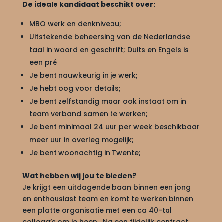
De ideale kandidaat beschikt over:
MBO werk en denkniveau;
Uitstekende beheersing van de Nederlandse
taal in woord en geschrift; Duits en Engels is
een pré
Je bent nauwkeurig in je werk;
Je hebt oog voor details;
Je bent zelfstandig maar ook instaat om in
team verband samen te werken;
Je bent minimaal 24 uur per week beschikbaar
meer uur in overleg mogelijk;
Je bent woonachtig in Twente;
Wat hebben wij jou te bieden?
Je krijgt een uitdagende baan binnen een jong
en enthousiast team en komt te werken binnen
een platte organisatie met een ca 40-tal
collega’s om je heen. Na een tijdelijk contract