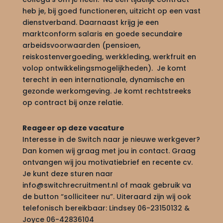
heb je, bij goed functioneren, uitzicht op een vast
dienstverband. Daarnaast krijg je een
marktconform salaris en goede secundaire
arbeidsvoorwaarden (pensioen,
reiskostenvergoeding, werkkleding, werkfruit en
volop ontwikkelingsmogelijkheden). Je komt
terecht in een internationale, dynamische en
gezonde werkomgeving. Je komt rechtstreeks
op contract bij onze relatie.
Reageer op deze vacature
Interesse in de Switch naar je nieuwe werkgever?
Dan komen wij graag met jou in contact. Graag
ontvangen wij jou motivatiebrief en recente cv.
Je kunt deze sturen naar
info@switchrecruitment.nl
of maak gebruik va
de button “solliciteer nu”. Uiteraard zijn wij ook
telefonisch bereikbaar: Lindsey 06-23150132 &
Joyce 06-42836104