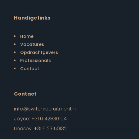
Handige links
Home
Vacatures
Opdrachtgevers
Professionals
Contact
Contact
info@switchrecruitment.nl
Joyce: +31 6 42836104
Lindsey: +31 6
23150132