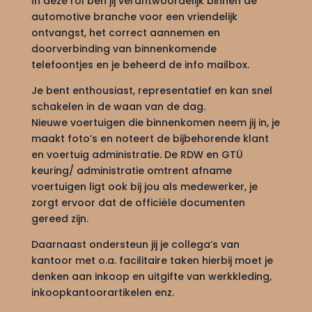
In deze rol ben jij verantwoordelijk binnen de
automotive branche voor een vriendelijk
ontvangst, het correct aannemen en
doorverbinding van binnenkomende
telefoontjes en je beheerd de info mailbox.
Je bent enthousiast, representatief en kan snel
schakelen in de waan van de dag.
Nieuwe voertuigen die binnenkomen neem jij in, je
maakt foto’s en noteert de bijbehorende klant
en voertuig administratie. De RDW en GTÜ
keuring/ administratie omtrent afname
voertuigen ligt ook bij jou als medewerker, je
zorgt ervoor dat de officiële documenten
gereed zijn.
Daarnaast ondersteun jij je collega’s van
kantoor met o.a. facilitaire taken hierbij moet je
denken aan inkoop en uitgifte van werkkleding,
inkoopkantoorartikelen enz.