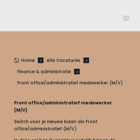
Home
Alle Vacatures

5
5
Finance & administratie
5
Front office/administratief medewerker (M/V)
Front office/administratief medewerker
(M/V)
Switch voor je nieuwe baan als Front
office/administratief (M/V)